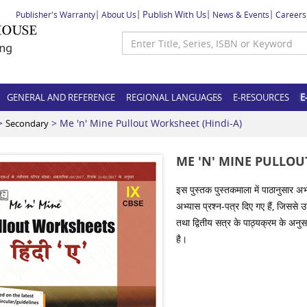
Publish With Us
Publisher's Warranty
About Us
News & Events
Careers
GENERAL AND REFERENCE
REGIONAL LANGUAGES
E-RESOURCES
E
>
> Me 'n' Mine Pullout Worksheet (Hindi-A)
Secondary
ME 'N' MINE PULLOU
इस पुस्तक पुस्तकमाला में पाठानुसार अभ्
अभ्यास प्रश्‍न-पत्र दिए गए हैं, जिससे उ
तथा द्वितीय सत्र के पाठ्यक्रम के अनुसा
है।