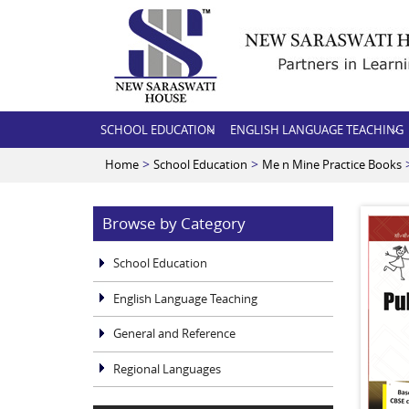
SCHOOL EDUCATION
ENGLISH LANGUAGE TEACHING
>
>
Home
School Education
Me n Mine Practice Books
Browse by Category
School Education
English Language Teaching
General and Reference
Regional Languages