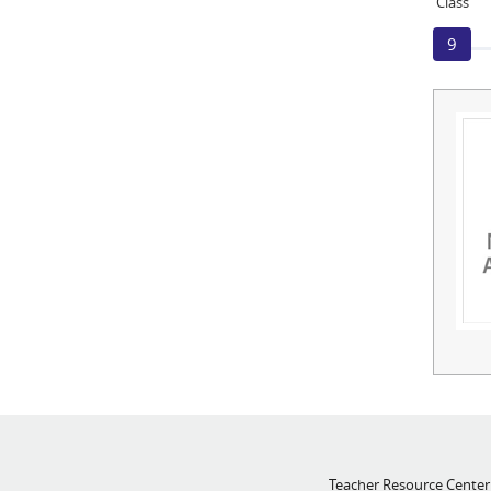
Class
9
Teacher Resource Center